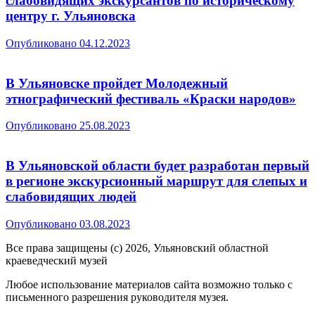
слабовидящих экскурсантов по историческому
центру г. Ульяновска
Опубликовано
04.12.2023
В Ульяновске пройдет Молодежный
этнографический фестиваль «Краски народов»
Опубликовано
25.08.2023
В Ульяновской области будет разработан первый
в регионе экскурсионный маршрут для слепых и
слабовидящих людей
Опубликовано
03.08.2023
Все права защищены (с) 2026, Ульяновский областной
краеведческий музей
Любое использование материалов сайта возможно только с
письменного разрешения руководителя музея.