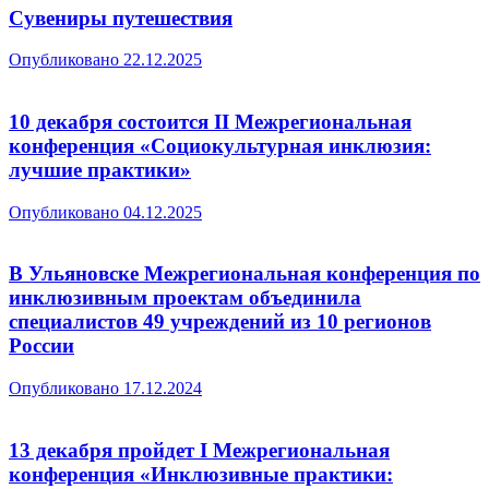
Сувениры путешествия
Опубликовано
22.12.2025
10 декабря состоится II Межрегиональная
конференция «Cоциокультурная инклюзия:
лучшие практики»
Опубликовано
04.12.2025
В Ульяновске Межрегиональная конференция по
инклюзивным проектам объединила
специалистов 49 учреждений из 10 регионов
России
Опубликовано
17.12.2024
13 декабря пройдет I Межрегиональная
конференция «Инклюзивные практики: