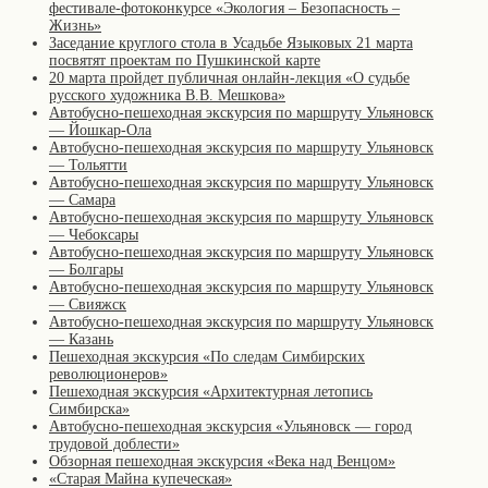
фестивале-фотоконкурсе «Экология – Безопасность –
Жизнь»
Заседание круглого стола в Усадьбе Языковых 21 марта
посвятят проектам по Пушкинской карте
20 марта пройдет публичная онлайн-лекция «О судьбе
русского художника В.В. Мешкова»
Автобусно-пешеходная экскурсия по маршруту Ульяновск
— Йошкар-Ола
Автобусно-пешеходная экскурсия по маршруту Ульяновск
— Тольятти
Автобусно-пешеходная экскурсия по маршруту Ульяновск
— Самара
Автобусно-пешеходная экскурсия по маршруту Ульяновск
— Чебоксары
Автобусно-пешеходная экскурсия по маршруту Ульяновск
— Болгары
Автобусно-пешеходная экскурсия по маршруту Ульяновск
— Свияжск
Автобусно-пешеходная экскурсия по маршруту Ульяновск
— Казань
Пешеходная экскурсия «По следам Симбирских
революционеров»
Пешеходная экскурсия «Архитектурная летопись
Симбирска»
Автобусно-пешеходная экскурсия «Ульяновск — город
трудовой доблести»
Обзорная пешеходная экскурсия «Века над Венцом»
«Старая Майна купеческая»