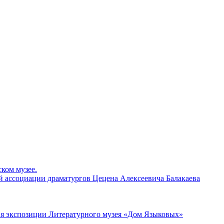
ком музее.
й ассоциации драматургов Цецена Алексеевича Балакаева
ия экспозиции Литературного музея «Дом Языковых»