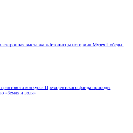
а электронная выставка «Летописцы истории» Музея Победы.
м грантового конкурса Президентского фонда природы
ию «Земля и воля»