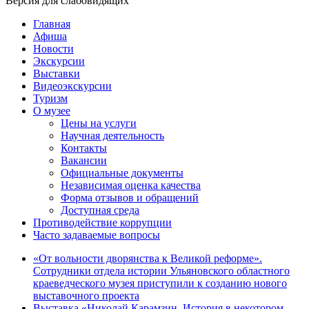
Версия для слабовидящих
Главная
Афиша
Новости
Экскурсии
Выставки
Видеоэкскурсии
Туризм
О музее
Цены на услуги
Научная деятельность
Контакты
Вакансии
Официальные документы
Независимая оценка качества
Форма отзывов и обращений
Доступная среда
Противодействие коррупции
Часто задаваемые вопросы
«От вольности дворянства к Великой реформе».
Сотрудники отдела истории Ульяновского областного
краеведческого музея приступили к созданию нового
выставочного проекта
Выставка «Николай Карамзин. История в некотором