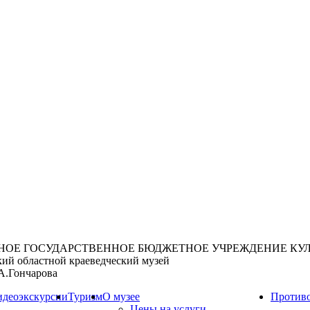
НОЕ ГОСУДАРСТВЕННОЕ БЮДЖЕТНОЕ УЧРЕЖДЕНИЕ КУ
кий областной краеведческий музей
А.Гончарова
идеоэкскурсии
Туризм
О музее
Противо
Цены на услуги