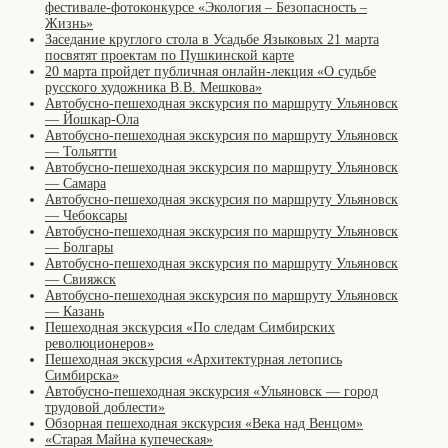
фестивале-фотоконкурсе «Экология – Безопасность –
Жизнь»
Заседание круглого стола в Усадьбе Языковых 21 марта
посвятят проектам по Пушкинской карте
20 марта пройдет публичная онлайн-лекция «О судьбе
русского художника В.В. Мешкова»
Автобусно-пешеходная экскурсия по маршруту Ульяновск
— Йошкар-Ола
Автобусно-пешеходная экскурсия по маршруту Ульяновск
— Тольятти
Автобусно-пешеходная экскурсия по маршруту Ульяновск
— Самара
Автобусно-пешеходная экскурсия по маршруту Ульяновск
— Чебоксары
Автобусно-пешеходная экскурсия по маршруту Ульяновск
— Болгары
Автобусно-пешеходная экскурсия по маршруту Ульяновск
— Свияжск
Автобусно-пешеходная экскурсия по маршруту Ульяновск
— Казань
Пешеходная экскурсия «По следам Симбирских
революционеров»
Пешеходная экскурсия «Архитектурная летопись
Симбирска»
Автобусно-пешеходная экскурсия «Ульяновск — город
трудовой доблести»
Обзорная пешеходная экскурсия «Века над Венцом»
«Старая Майна купеческая»