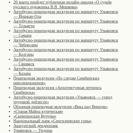
20 марта пройдет публичная онлайн-лекция «О судьбе
русского художника В.В. Мешкова»
Автобусно-пешеходная экскурсия по маршруту Ульяновск
— Йошкар-Ола
Автобусно-пешеходная экскурсия по маршруту Ульяновск
— Тольятти
Автобусно-пешеходная экскурсия по маршруту Ульяновск
— Самара
Автобусно-пешеходная экскурсия по маршруту Ульяновск
— Чебоксары
Автобусно-пешеходная экскурсия по маршруту Ульяновск
— Болгары
Автобусно-пешеходная экскурсия по маршруту Ульяновск
— Свияжск
Автобусно-пешеходная экскурсия по маршруту Ульяновск
— Казань
Пешеходная экскурсия «По следам Симбирских
революционеров»
Пешеходная экскурсия «Архитектурная летопись
Симбирска»
Автобусно-пешеходная экскурсия «Ульяновск — город
трудовой доблести»
Обзорная пешеходная экскурсия «Века над Венцом»
«Старая Майна купеческая»
«Скрипинские Кучуры»
Национальный парк «Сенгилеевские горы»
Акшуатский дендропарк
Ульяновск — Ундоры