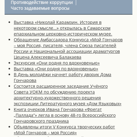
Противодействие коррупции
Часто задаваемые вопросы
Выставка «Николай Карамзин. История в
некотором смысле…» открылась в Самарском
епархиальном церковно-историческом музее.
Обращение Амбассадора Конкурса «Мой Гончаров
– моя Россия, писателя, члена Союза писателей
России и Национальной ассоциации драматургов
Цецена Алексеевича Балакаева
Экскурсия «Они родня по вдохновенью»
Выставка «Они родня по вдохновенью»
В День молодёжи начнет работу дворик Дома
Гончарова
Состоится расширенное заседание Учёного
Совета УОКМ по обсуждению проекта
архитектурно-художественного решения
экспозиции Литературного музея «Дом Языковых»
Книга очерков Ивана Гончарова «Фрегат
„Паллада“» легла в основу 48-го Всероссийского
Гончаровского праздника
Объявлены итоги V Конкурса творческих работ
«Мой Гончаров – моя Россия»