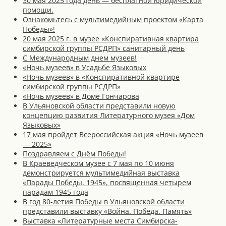
30 мая 2025 года день — бесплатной юридической
помощи.
Ознакомьтесь с мультимедийным проектом «Карта
Победы»!
20 мая 2025 г. в музее «Конспиративная квартира
симбирской группы РСДРП» санитарный день
С Международным днем музеев!
«Ночь музеев» в Усадьбе Языковых
«Ночь музеев» в «Конспиративной квартире
симбирской группы РСДРП»
«Ночь музеев» в Доме Гончарова
В Ульяновской области представили новую
концепцию развития Литературного музея «Дом
Языковых»
17 мая пройдет Всероссийская акция «Ночь музеев
— 2025»
Поздравляем с Днём Победы!
В Краеведческом музее с 7 мая по 10 июня
демонстрируется мультимедийная выставка
«Парады Победы. 1945», посвященная четырем
парадам 1945 года
В год 80-летия Победы в Ульяновской области
представили выставку «Война. Победа. Память»
Выставка «Литературные места Симбирска-