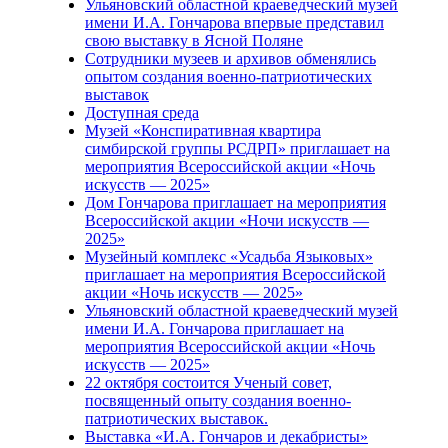
Ульяновский областной краеведческий музей
имени И.А. Гончарова впервые представил
свою выставку в Ясной Поляне
Сотрудники музеев и архивов обменялись
опытом создания военно-патриотических
выставок
Доступная среда
Музей «Конспиративная квартира
симбирской группы РСДРП» приглашает на
мероприятия Всероссийской акции «Ночь
искусств — 2025»
Дом Гончарова приглашает на мероприятия
Всероссийской акции «Ночи искусств —
2025»
Музейный комплекс «Усадьба Языковых»
приглашает на мероприятия Всероссийской
акции «Ночь искусств — 2025»
Ульяновский областной краеведческий музей
имени И.А. Гончарова приглашает на
мероприятия Всероссийской акции «Ночь
искусств — 2025»
22 октября состоится Ученый совет,
посвященный опыту создания военно-
патриотических выставок.
Выставка «И.А. Гончаров и декабристы»