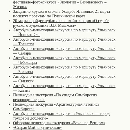
фестивале-фотоконкурсе «Экология – Безопасность –
Жизнь»
Заседание круглого стола в Усадьбе Языковых 21 марта
посвятят проектам по Пушкинской карте
20 марта пройдет публичная онлайн-лекция «О судьбе
русского художника В.В. Мешкова»
Автобусно-пешеходная экскурсия по маршруту Ульяновск
— Йошкар-Ола
Автобусно-пешеходная экскурсия по маршруту Ульяновск
— Тольятти
Автобусно-пешеходная экскурсия по маршруту Ульяновск
— Самара
Автобусно-пешеходная экскурсия по маршруту Ульяновск
— Чебоксары
Автобусно-пешеходная экскурсия по маршруту Ульяновск
— Болгары
Автобусно-пешеходная экскурсия по маршруту Ульяновск
— Свияжск
Автобусно-пешеходная экскурсия по маршруту Ульяновск
— Казань
Пешеходная экскурсия «По следам Симбирских
революционеров»
Пешеходная экскурсия «Архитектурная летопись
Симбирска»
Автобусно-пешеходная экскурсия «Ульяновск — город
трудовой доблести»
Обзорная пешеходная экскурсия «Века над Венцом»
«Старая Майна купеческая»