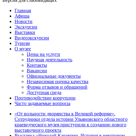
Версия для слабовидящих
Главная
Афиша
Новости
Экскурсии
Выставки
Видеоэкскурсии
Туризм
О музее
Цены на услуги
Научная деятельность
Контакты
Вакансии
Официальные документы
Независимая оценка качества
Форма отзывов и обращений
Доступная среда
Противодействие коррупции
Часто задаваемые вопросы
«От вольности дворянства к Великой реформе».
Сотрудники отдела истории Ульяновского областного
краеведческого музея приступили к созданию нового
выставочного проекта
Выставка «Николай Карамзин. История в некотором