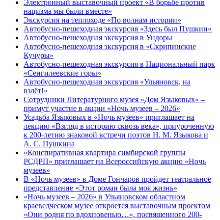
Электронный выставочный проект «В борьбе против
нацизма мы были вместе»
Экскурсия на теплоходе «По волнам истории»
Автобусно-пешеходная экскурсия «Здесь был Пушкин»
Автобусно-пешеходная экскурсия в Ундоры
Автобусно-пешеходная экскурсия в «Скрипинские
Кучуры»
Автобусно-пешеходная экскурсия в Национальный парк
«Сенгилеевские горы»
Автобусно-пешеходная экскурсия «Ульяновск, на
взлёт!»
Сотрудники Литературного музея «Дом Языковых» –
примут участие в акции «Ночь музеев – 2026»
Усадьба Языковых в «Ночь музеев» приглашает на
лекцию «Взгляд в историю сквозь века», приуроченную
к 200-летию знаковой встречи поэтов Н. М. Языкова и
А. С. Пушкина
«Конспиративная квартира симбирской группы
РСДРП» приглашает на Всероссийскую акцию «Ночь
музеев»
В «Ночь музеев» в Доме Гончаров пройдет театральное
представление «Этот роман была моя жизнь»
«Ночь музеев – 2026» в Ульяновском областном
краеведческом музее откроется выставочным проектом
«Они родня по вдохновенью…», посвященного 200-