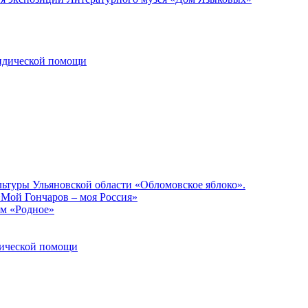
ридической помощи
льтуры Ульяновской области «Обломовское яблоко».
«Мой Гончаров – моя Россия»
ом «Родное»
идической помощи