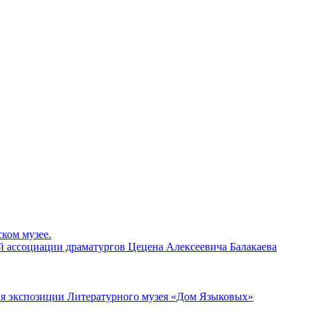
ком музее.
й ассоциации драматургов Цецена Алексеевича Балакаева
ия экспозиции Литературного музея «Дом Языковых»