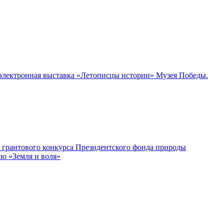
а электронная выставка «Летописцы истории» Музея Победы.
м грантового конкурса Президентского фонда природы
ию «Земля и воля»