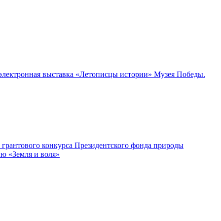
а электронная выставка «Летописцы истории» Музея Победы.
м грантового конкурса Президентского фонда природы
ию «Земля и воля»