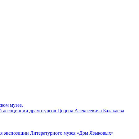
ком музее.
й ассоциации драматургов Цецена Алексеевича Балакаева
ия экспозиции Литературного музея «Дом Языковых»