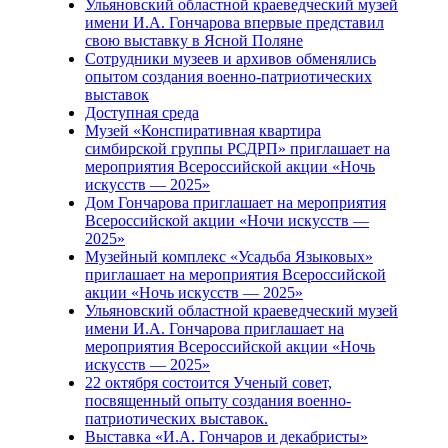
Ульяновский областной краеведческий музей
имени И.А. Гончарова впервые представил
свою выставку в Ясной Поляне
Сотрудники музеев и архивов обменялись
опытом создания военно-патриотических
выставок
Доступная среда
Музей «Конспиративная квартира
симбирской группы РСДРП» приглашает на
мероприятия Всероссийской акции «Ночь
искусств — 2025»
Дом Гончарова приглашает на мероприятия
Всероссийской акции «Ночи искусств —
2025»
Музейный комплекс «Усадьба Языковых»
приглашает на мероприятия Всероссийской
акции «Ночь искусств — 2025»
Ульяновский областной краеведческий музей
имени И.А. Гончарова приглашает на
мероприятия Всероссийской акции «Ночь
искусств — 2025»
22 октября состоится Ученый совет,
посвященный опыту создания военно-
патриотических выставок.
Выставка «И.А. Гончаров и декабристы»