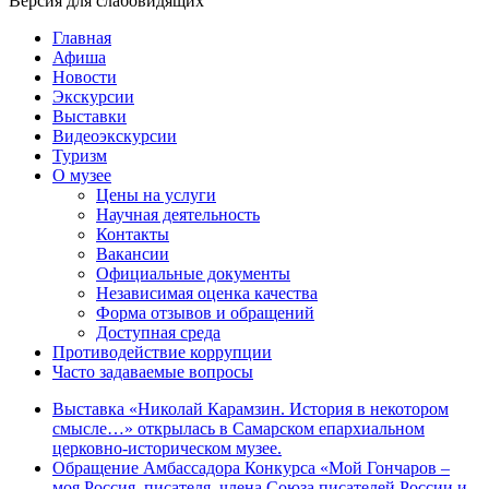
Версия для слабовидящих
Главная
Афиша
Новости
Экскурсии
Выставки
Видеоэкскурсии
Туризм
О музее
Цены на услуги
Научная деятельность
Контакты
Вакансии
Официальные документы
Независимая оценка качества
Форма отзывов и обращений
Доступная среда
Противодействие коррупции
Часто задаваемые вопросы
Выставка «Николай Карамзин. История в некотором
смысле…» открылась в Самарском епархиальном
церковно-историческом музее.
Обращение Амбассадора Конкурса «Мой Гончаров –
моя Россия, писателя, члена Союза писателей России и