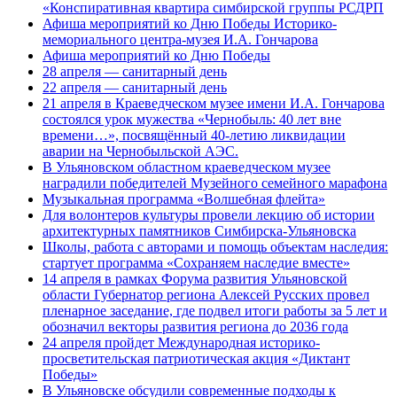
«Конспиративная квартира симбирской группы РСДРП
Афиша мероприятий ко Дню Победы Историко-
мемориального центра-музея И.А. Гончарова
Афиша мероприятий ко Дню Победы
28 апреля — санитарный день
22 апреля — санитарный день
21 апреля в Краеведческом музее имени И.А. Гончарова
состоялся урок мужества «Чернобыль: 40 лет вне
времени…», посвящённый 40-летию ликвидации
аварии на Чернобыльской АЭС.
В Ульяновском областном краеведческом музее
наградили победителей Музейного семейного марафона
Музыкальная программа «Волшебная флейта»
Для волонтеров культуры провели лекцию об истории
архитектурных памятников Симбирска-Ульяновска
Школы, работа с авторами и помощь объектам наследия:
стартует программа «Сохраняем наследие вместе»
14 апреля в рамках Форума развития Ульяновской
области Губернатор региона Алексей Русских провел
пленарное заседание, где подвел итоги работы за 5 лет и
обозначил векторы развития региона до 2036 года
24 апреля пройдет Международная историко-
просветительская патриотическая акция «Диктант
Победы»
В Ульяновске обсудили современные подходы к