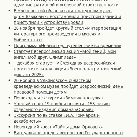
административной и уголовной ответственности
В Ульяновской области в литературном музее
«Дом Языковых» восстановили пристрой здания и
приступили к устройству кровли
28 ноября пройдет Круглый стол «Интерпретация
литературного произведения в музеях и
библиотеках»
Программа «Новый год: путешествие во времени»
Стартует всероссийская акция «Мой гений, мой
ангел, мой друг. Олимпиада»
1 декабря стартует IV Ежегодная всероссийская
просветительская акция «Военно-патриотический
диктант 2025»
20 ноября в Ульяновском областном
краеведческом музее пройдет Всероссийский день
правовой помощи детям
Пешеходная экскурсия «Зимняя прогулка»
Учёный совет 19 ноября посвятят 155-летию
отдельного издания романа «Обрыв»
Экскурсия по выставке «И.А. Гончаров и
декабристы»
Новогодний квест «Тайны дома Орловых»
Виртуальное представительство Государственного