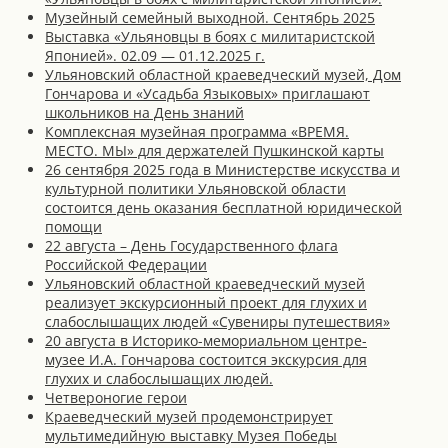
Музейный семейный выходной. Сентябрь 2025
Выставка «Ульяновцы в боях с милитаристской
Японией». 02.09 — 01.12.2025 г.
Ульяновский областной краеведческий музей, Дом
Гончарова и «Усадьба Языковых» приглашают
школьников на День знаний
Комплексная музейная программа «ВРЕМЯ.
МЕСТО. МЫ» для держателей Пушкинской карты
26 сентября 2025 года в Министерстве искусства и
культурной политики Ульяновской области
состоится день оказания бесплатной юридической
помощи
22 августа – День Государственного флага
Российской Федерации
Ульяновский областной краеведческий музей
реализует экскурсионный проект для глухих и
слабослышащих людей «Сувениры путешествия»
20 августа в Историко-мемориальном центре-
музее И.А. Гончарова состоится экскурсия для
глухих и слабослышащих людей.
Четвероногие герои
Краеведческий музей продемонстрирует
мультимедийную выставку Музея Победы