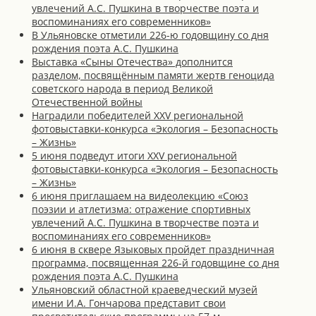
увлечений А.С. Пушкина в творчестве поэта и
воспоминаниях его современников»
В Ульяновске отметили 226-ю годовщину со дня
рождения поэта А.С. Пушкина
Выставка «Сыны Отечества» дополнится
разделом, посвящённым памяти жертв геноцида
советского народа в период Великой
Отечественной войны
Наградили победителей XXV региональной
фотовыставки-конкурса «Экология – Безопасность
– Жизнь»
5 июня подведут итоги XXV региональной
фотовыставки-конкурса «Экология – Безопасность
– Жизнь»
6 июня приглашаем на видеолекцию «Союз
поэзии и атлетизма: отражение спортивных
увлечений А.С. Пушкина в творчестве поэта и
воспоминаниях его современников»
6 июня в сквере Языковых пройдет праздничная
программа, посвященная 226-й годовщине со дня
рождения поэта А.С. Пушкина
Ульяновский областной краеведческий музей
имени И.А. Гончарова представит свои