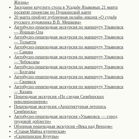
Жизнь»
Заседание круглого стола в Усадьбе Языковых 21 марта
посвятят проектам по Пушкинской карте
20 марта пройдет публичная онлайн-лекция «О судьбе
русского художника В.В. Мешкова»
Автобусно-пешеходная экскурсия по маршруту Ульяновск
— Йошкар-Ола
Автобусно-пешеходная экскурсия по маршруту Ульяновск
— Тольятти
Автобусно-пешеходная экскурсия по маршруту Ульяновск
— Самара
Автобусно-пешеходная экскурсия по маршруту Ульяновск
— Чебоксары
Автобусно-пешеходная экскурсия по маршруту Ульяновск
— Болгары
Автобусно-пешеходная экскурсия по маршруту Ульяновск
— Свияжск
Автобусно-пешеходная экскурсия по маршруту Ульяновск
— Казань
Пешеходная экскурсия «По следам Симбирских
революционеров»
Пешеходная экскурсия «Архитектурная летопись
Симбирска»
Автобусно-пешеходная экскурсия «Ульяновск — город
трудовой доблести»
Обзорная пешеходная экскурсия «Века над Венцом»
«Старая Майна купеческая»
«Скрипинские Кучуры»