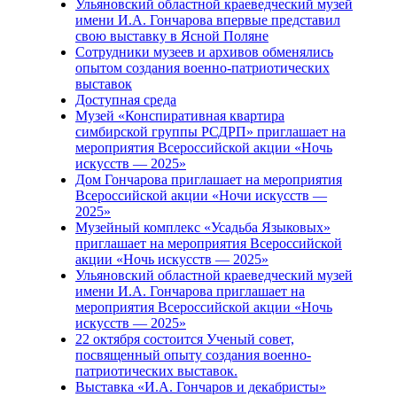
Ульяновский областной краеведческий музей
имени И.А. Гончарова впервые представил
свою выставку в Ясной Поляне
Сотрудники музеев и архивов обменялись
опытом создания военно-патриотических
выставок
Доступная среда
Музей «Конспиративная квартира
симбирской группы РСДРП» приглашает на
мероприятия Всероссийской акции «Ночь
искусств — 2025»
Дом Гончарова приглашает на мероприятия
Всероссийской акции «Ночи искусств —
2025»
Музейный комплекс «Усадьба Языковых»
приглашает на мероприятия Всероссийской
акции «Ночь искусств — 2025»
Ульяновский областной краеведческий музей
имени И.А. Гончарова приглашает на
мероприятия Всероссийской акции «Ночь
искусств — 2025»
22 октября состоится Ученый совет,
посвященный опыту создания военно-
патриотических выставок.
Выставка «И.А. Гончаров и декабристы»