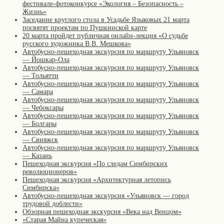
фестивале-фотоконкурсе «Экология – Безопасность –
Жизнь»
Заседание круглого стола в Усадьбе Языковых 21 марта
посвятят проектам по Пушкинской карте
20 марта пройдет публичная онлайн-лекция «О судьбе
русского художника В.В. Мешкова»
Автобусно-пешеходная экскурсия по маршруту Ульяновск
— Йошкар-Ола
Автобусно-пешеходная экскурсия по маршруту Ульяновск
— Тольятти
Автобусно-пешеходная экскурсия по маршруту Ульяновск
— Самара
Автобусно-пешеходная экскурсия по маршруту Ульяновск
— Чебоксары
Автобусно-пешеходная экскурсия по маршруту Ульяновск
— Болгары
Автобусно-пешеходная экскурсия по маршруту Ульяновск
— Свияжск
Автобусно-пешеходная экскурсия по маршруту Ульяновск
— Казань
Пешеходная экскурсия «По следам Симбирских
революционеров»
Пешеходная экскурсия «Архитектурная летопись
Симбирска»
Автобусно-пешеходная экскурсия «Ульяновск — город
трудовой доблести»
Обзорная пешеходная экскурсия «Века над Венцом»
«Старая Майна купеческая»