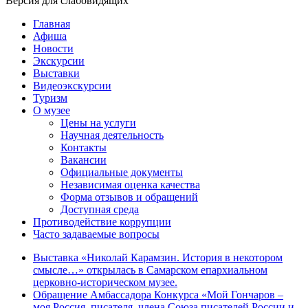
Версия для слабовидящих
Главная
Афиша
Новости
Экскурсии
Выставки
Видеоэкскурсии
Туризм
О музее
Цены на услуги
Научная деятельность
Контакты
Вакансии
Официальные документы
Независимая оценка качества
Форма отзывов и обращений
Доступная среда
Противодействие коррупции
Часто задаваемые вопросы
Выставка «Николай Карамзин. История в некотором
смысле…» открылась в Самарском епархиальном
церковно-историческом музее.
Обращение Амбассадора Конкурса «Мой Гончаров –
моя Россия, писателя, члена Союза писателей России и