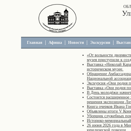
ОБ
Ул
Главная
Афиша
Новости
Экскурсии
Выстав
«От вольности дворянст
музея приступили к соз
Выставка «Николай Кара
историческом музее.
Обращение Амбассадора 
Национальной ассоциаци
Экскурсия «Они родня 
Выставка «Они родня п
В День молодёжи начнет
Состоится расширенное 
решения экспозиции Ли
Книга очерков Ивана Гон
Объявлены итоги V Конк
Уборщик служебных по
Историко-мемориальный 
26 июня 2026 года в Мин
юридической помощи