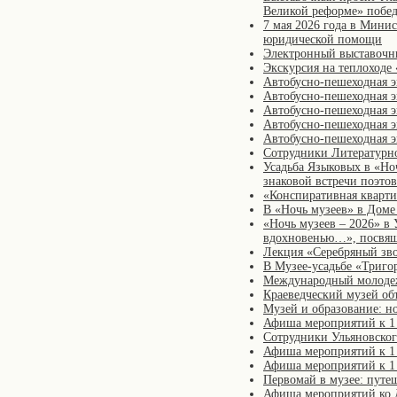
Великой реформе» побед
7 мая 2026 года в Минис
юридической помощи
Электронный выставочны
Экскурсия на теплоходе
Автобусно-пешеходная э
Автобусно-пешеходная э
Автобусно-пешеходная 
Автобусно-пешеходная э
Автобусно-пешеходная эк
Сотрудники Литературно
Усадьба Языковых в «Но
знаковой встречи поэто
«Конспиративная кварт
В «Ночь музеев» в Доме
«Ночь музеев – 2026» в
вдохновенью…», посвяще
Лекция «Серебряный зв
В Музее-усадьбе «Триго
Международный молодеж
Краеведческий музей об
Музей и образование: н
Афиша мероприятий к 1 
Сотрудники Ульяновског
Афиша мероприятий к 1
Афиша мероприятий к 1 
Первомай в музее: путеш
Афиша мероприятий ко 