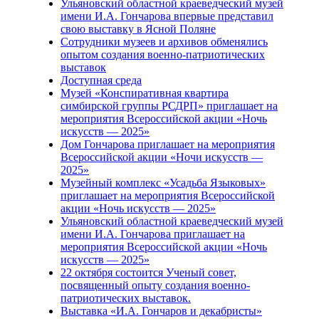
Ульяновский областной краеведческий музей
имени И.А. Гончарова впервые представил
свою выставку в Ясной Поляне
Сотрудники музеев и архивов обменялись
опытом создания военно-патриотических
выставок
Доступная среда
Музей «Конспиративная квартира
симбирской группы РСДРП» приглашает на
мероприятия Всероссийской акции «Ночь
искусств — 2025»
Дом Гончарова приглашает на мероприятия
Всероссийской акции «Ночи искусств —
2025»
Музейный комплекс «Усадьба Языковых»
приглашает на мероприятия Всероссийской
акции «Ночь искусств — 2025»
Ульяновский областной краеведческий музей
имени И.А. Гончарова приглашает на
мероприятия Всероссийской акции «Ночь
искусств — 2025»
22 октября состоится Ученый совет,
посвященный опыту создания военно-
патриотических выставок.
Выставка «И.А. Гончаров и декабристы»