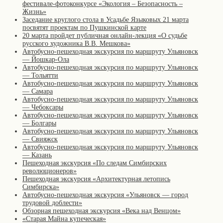
фестивале-фотоконкурсе «Экология – Безопасность –
Жизнь»
Заседание круглого стола в Усадьбе Языковых 21 марта
посвятят проектам по Пушкинской карте
20 марта пройдет публичная онлайн-лекция «О судьбе
русского художника В.В. Мешкова»
Автобусно-пешеходная экскурсия по маршруту Ульяновск
— Йошкар-Ола
Автобусно-пешеходная экскурсия по маршруту Ульяновск
— Тольятти
Автобусно-пешеходная экскурсия по маршруту Ульяновск
— Самара
Автобусно-пешеходная экскурсия по маршруту Ульяновск
— Чебоксары
Автобусно-пешеходная экскурсия по маршруту Ульяновск
— Болгары
Автобусно-пешеходная экскурсия по маршруту Ульяновск
— Свияжск
Автобусно-пешеходная экскурсия по маршруту Ульяновск
— Казань
Пешеходная экскурсия «По следам Симбирских
революционеров»
Пешеходная экскурсия «Архитектурная летопись
Симбирска»
Автобусно-пешеходная экскурсия «Ульяновск — город
трудовой доблести»
Обзорная пешеходная экскурсия «Века над Венцом»
«Старая Майна купеческая»