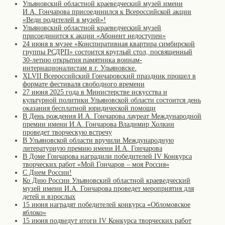
Ульяновский областной краеведческий музей имени
И.А. Гончарова присоединился к Всероссийской акции
«Веди родителей в музей»!
Ульяновский областной краеведческий музей
присоединится к акции «Абонент недоступен»
24 июня в музее «Конспиративная квартира симбирской
группы РСДРП» состоится круглый стол, посвященный
30-летию открытия памятника воинам-
интернационалистам в г. Ульяновске.
XLVII Всероссийский Гончаровский праздник прошел в
формате фестиваля свободного времени
27 июня 2025 года в Министерстве искусства и
культурной политики Ульяновской области состоится день
оказания бесплатной юридической помощи
В День рождения И.А. Гончарова лауреат Международной
премии имени И.А. Гончарова Владимир Холкин
проведет творческую встречу
В Ульяновской области вручили Международную
литературную премию имени И.А. Гончарова
В Доме Гончарова наградили победителей IV Конкурса
творческих работ «Мой Гончаров – моя Россия»
С Днем России!
Ко Дню России Ульяновский областной краеведческий
музей имени И.А. Гончарова проведет мероприятия для
детей и взрослых
15 июня наградят победителей конкурса «Обломовское
яблоко»
15 июня подведут итоги IV Конкурса творческих работ