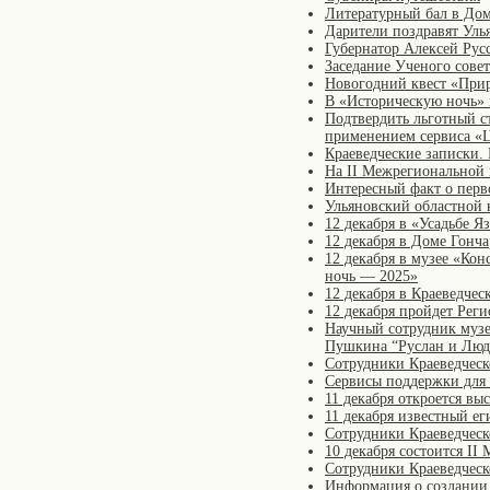
Литературный бал в Дом
Дарители поздравят Уль
Губернатор Алексей Рус
Заседание Ученого совет
Новогодний квест «При
В «Историческую ночь» 
Подтвердить льготный с
применением сервиса «
Краеведческие записки.
На II Межрегиональной 
Интересный факт о перв
Ульяновский областной 
12 декабря в «Усадьбе 
12 декабря в Доме Гонч
12 декабря в музее «Ко
ночь — 2025»
12 декабря в Краеведче
12 декабря пройдет Рег
Научный сотрудник музе
Пушкина “Руслан и Люд
Сотрудники Краеведческ
Сервисы поддержки для 
11 декабря откроется вы
11 декабря известный е
Сотрудники Краеведческ
10 декабря состоится I
Сотрудники Краеведческ
Информация о создании 