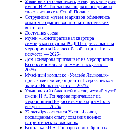
Ульяновский областной краеведческий музей
имени И.А. Гончарова впервые представил
свою выставку в Ясной Поляне
Сотрудники музеев и архивов обменялись
опытом создания военно-патриотических
выставок
Доступная среда
Музей «Конспиративная квартира
симбирской группы РСДРП» приглашает на
мероприятия Всероссийской акции «Ночь
искусств — 2025»
Дом Гончарова приглашает на мероприятия
Всероссийской акции «Ночи искусств —
2025»
Музейный комплекс «Усадьба Языковых»
приглашает на мероприятия Всероссийской
акции «Ночь искусств — 2025»
Ульяновский областной краеведческий музей
имени И.А. Гончарова приглашает на
мероприятия Всероссийской акции «Ночь
искусств — 2025»
22 октября состоится Ученый совет,
посвященный опыту создания военно-
патриотических выставок.
Выставка «И.А. Гончаров и декабристы»