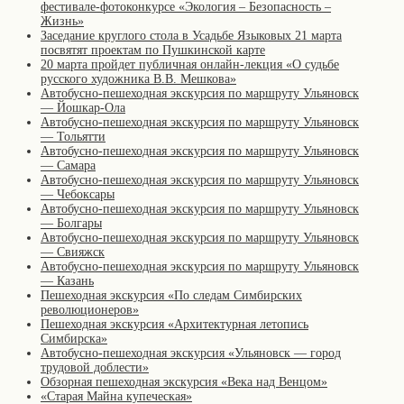
фестивале-фотоконкурсе «Экология – Безопасность –
Жизнь»
Заседание круглого стола в Усадьбе Языковых 21 марта
посвятят проектам по Пушкинской карте
20 марта пройдет публичная онлайн-лекция «О судьбе
русского художника В.В. Мешкова»
Автобусно-пешеходная экскурсия по маршруту Ульяновск
— Йошкар-Ола
Автобусно-пешеходная экскурсия по маршруту Ульяновск
— Тольятти
Автобусно-пешеходная экскурсия по маршруту Ульяновск
— Самара
Автобусно-пешеходная экскурсия по маршруту Ульяновск
— Чебоксары
Автобусно-пешеходная экскурсия по маршруту Ульяновск
— Болгары
Автобусно-пешеходная экскурсия по маршруту Ульяновск
— Свияжск
Автобусно-пешеходная экскурсия по маршруту Ульяновск
— Казань
Пешеходная экскурсия «По следам Симбирских
революционеров»
Пешеходная экскурсия «Архитектурная летопись
Симбирска»
Автобусно-пешеходная экскурсия «Ульяновск — город
трудовой доблести»
Обзорная пешеходная экскурсия «Века над Венцом»
«Старая Майна купеческая»