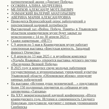
патриотической акции «Диктант Победы»
ОСОКИНА АЛИНА АНДРЕЕВНА
МЕЛИХОВ АЛЕКСАНДР МОТЕЛЬЕВИЧ
ДОМАНСКИЙ ВАЛЕРИЙ АНАТОЛЬЕВИЧ
АВЕРИНА МАРИЯ АЛЕКСАНДРОВНА
Проводится Всероссийский опрос работодателей о
перспективной кадровой потребности
Выставочный зал «Война. Победа. Память» в Ульяновском
областном краеведческом музее будет закрыт на
реэкспозицию с 14 по 30 апреля 2025 г.
Скажи наркотикам: «НЕТ!»
С 9 апреля по 5 мая в Краеведческом музее работает
электронная выставка «Брестская крепость. Западный
форпост Отечества»
С 8 апреля по 13 мая 2025 г. в музейном комплексе
«Усадьба Языковых» откроется выставка детского рисунка
«Наследники Великой Победы»
В 2025 году в конкурсе среди молодых работников
государственных и муниципальных учреждений культуры
Ульяновской области «Обломовское яблоко» определят
пятерых победителей
На выставке «История души человеческой…» представили
более 150 подлинных предметов из собрания музея-
заповедника «Тарханы»
На XXV межрегиональной научной конференции «Итоги
краеведческого года. История и современность Среднего
Поволжья» представили документ с первым упоминанием
Синбирска