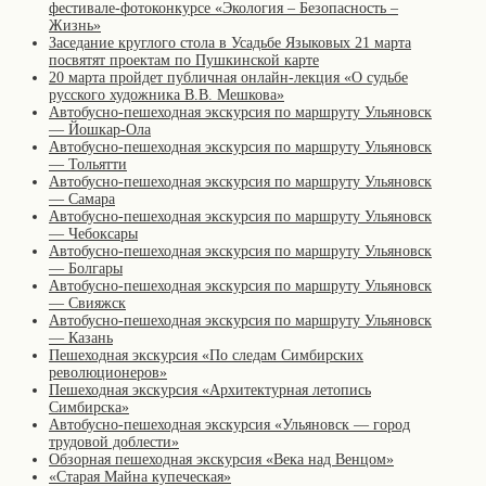
фестивале-фотоконкурсе «Экология – Безопасность –
Жизнь»
Заседание круглого стола в Усадьбе Языковых 21 марта
посвятят проектам по Пушкинской карте
20 марта пройдет публичная онлайн-лекция «О судьбе
русского художника В.В. Мешкова»
Автобусно-пешеходная экскурсия по маршруту Ульяновск
— Йошкар-Ола
Автобусно-пешеходная экскурсия по маршруту Ульяновск
— Тольятти
Автобусно-пешеходная экскурсия по маршруту Ульяновск
— Самара
Автобусно-пешеходная экскурсия по маршруту Ульяновск
— Чебоксары
Автобусно-пешеходная экскурсия по маршруту Ульяновск
— Болгары
Автобусно-пешеходная экскурсия по маршруту Ульяновск
— Свияжск
Автобусно-пешеходная экскурсия по маршруту Ульяновск
— Казань
Пешеходная экскурсия «По следам Симбирских
революционеров»
Пешеходная экскурсия «Архитектурная летопись
Симбирска»
Автобусно-пешеходная экскурсия «Ульяновск — город
трудовой доблести»
Обзорная пешеходная экскурсия «Века над Венцом»
«Старая Майна купеческая»