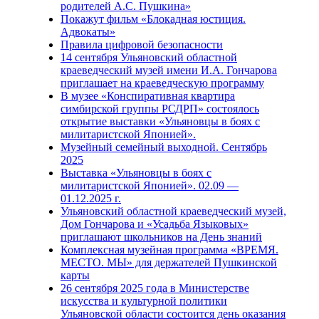
родителей А.С. Пушкина»
Покажут фильм «Блокадная юстиция.
Адвокаты»
Правила цифровой безопасности
14 сентября Ульяновский областной
краеведческий музей имени И.А. Гончарова
приглашает на краеведческую программу
В музее «Конспиративная квартира
симбирской группы РСДРП» состоялось
открытие выставки «Ульяновцы в боях с
милитаристской Японией».
Музейный семейный выходной. Сентябрь
2025
Выставка «Ульяновцы в боях с
милитаристской Японией». 02.09 —
01.12.2025 г.
Ульяновский областной краеведческий музей,
Дом Гончарова и «Усадьба Языковых»
приглашают школьников на День знаний
Комплексная музейная программа «ВРЕМЯ.
МЕСТО. МЫ» для держателей Пушкинской
карты
26 сентября 2025 года в Министерстве
искусства и культурной политики
Ульяновской области состоится день оказания