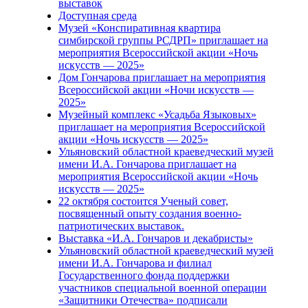
выставок
Доступная среда
Музей «Конспиративная квартира
симбирской группы РСДРП» приглашает на
мероприятия Всероссийской акции «Ночь
искусств — 2025»
Дом Гончарова приглашает на мероприятия
Всероссийской акции «Ночи искусств —
2025»
Музейный комплекс «Усадьба Языковых»
приглашает на мероприятия Всероссийской
акции «Ночь искусств — 2025»
Ульяновский областной краеведческий музей
имени И.А. Гончарова приглашает на
мероприятия Всероссийской акции «Ночь
искусств — 2025»
22 октября состоится Ученый совет,
посвященный опыту создания военно-
патриотических выставок.
Выставка «И.А. Гончаров и декабристы»
Ульяновский областной краеведческий музей
имени И.А. Гончарова и филиал
Государственного фонда поддержки
участников специальной военной операции
«Защитники Отечества» подписали