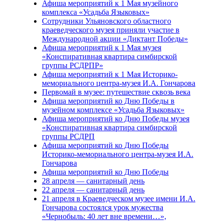
Афиша мероприятий к 1 Мая музейного
комплекса «Усадьба Языковых»
Сотрудники Ульяновского областного
краеведческого музея приняли участие в
Международной акции «Диктант Победы»
Афиша мероприятий к 1 Мая музея
«Конспиративная квартира симбирской
группы РСДРПР»
Афиша мероприятий к 1 Мая Историко-
мемориального центра-музея И.А. Гончарова
Первомай в музее: путешествие сквозь века
Афиша мероприятий ко Дню Победы в
музейном комплексе «Усадьба Языковых»
Афиша мероприятий ко Дню Победы музея
«Конспиративная квартира симбирской
группы РСДРП
Афиша мероприятий ко Дню Победы
Историко-мемориального центра-музея И.А.
Гончарова
Афиша мероприятий ко Дню Победы
28 апреля — санитарный день
22 апреля — санитарный день
21 апреля в Краеведческом музее имени И.А.
Гончарова состоялся урок мужества
«Чернобыль: 40 лет вне времени…»,