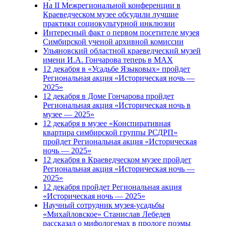
На II Межрегиональной конференции в
Краеведческом музее обсудили лучшие
практики социокультурной инклюзии
Интересный факт о первом посетителе музея
Симбирской ученой архивной комиссии
Ульяновский областной краеведческий музей
имени И.А. Гончарова теперь в MAX
12 декабря в «Усадьбе Языковых» пройдет
Региональная акция «Историческая ночь —
2025»
12 декабря в Доме Гончарова пройдет
Региональная акция «Историческая ночь в
музее — 2025»
12 декабря в музее «Конспиративная
квартира симбирской группы РСДРП»
пройдет Региональная акция «Историческая
ночь — 2025»
12 декабря в Краеведческом музее пройдет
Региональная акция «Историческая ночь —
2025»
12 декабря пройдет Региональная акция
«Историческая ночь — 2025»
Научный сотрудник музея-усадьбы
«Михайловское» Станислав Лебедев
рассказал о мифологемах в прологе поэмы