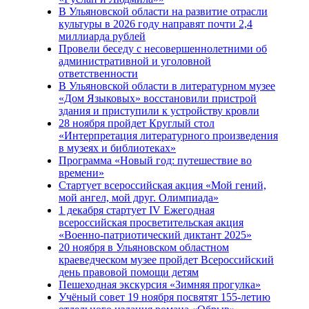
В Ульяновской области на развитие отрасли
культуры в 2026 году направят почти 2,4
миллиарда рублей
Провели беседу с несовершеннолетними об
административной и уголовной
ответственности
В Ульяновской области в литературном музее
«Дом Языковых» восстановили пристрой
здания и приступили к устройству кровли
28 ноября пройдет Круглый стол
«Интерпретация литературного произведения
в музеях и библиотеках»
Программа «Новый год: путешествие во
времени»
Стартует всероссийская акция «Мой гений,
мой ангел, мой друг. Олимпиада»
1 декабря стартует IV Ежегодная
всероссийская просветительская акция
«Военно-патриотический диктант 2025»
20 ноября в Ульяновском областном
краеведческом музее пройдет Всероссийский
день правовой помощи детям
Пешеходная экскурсия «Зимняя прогулка»
Учёный совет 19 ноября посвятят 155-летию