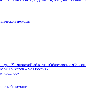
ридической помощи
льтуры Ульяновской области «Обломовское яблоко».
«Мой Гончаров – моя Россия»
ом «Родное»
идической помощи