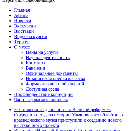
Версия для слабовидящих
Главная
Афиша
Новости
Экскурсии
Выставки
Видеоэкскурсии
Туризм
О музее
Цены на услуги
Научная деятельность
Контакты
Вакансии
Официальные документы
Независимая оценка качества
Форма отзывов и обращений
Доступная среда
Противодействие коррупции
Часто задаваемые вопросы
«От вольности дворянства к Великой реформе».
Сотрудники отдела истории Ульяновского областного
краеведческого музея приступили к созданию нового
выставочного проекта
Выставка «Николай Карамзин. История в некотором