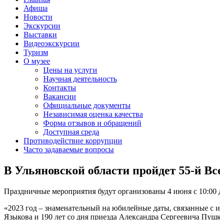
Афиша
Новости
Экскурсии
Выставки
Видеоэкскурсии
Туризм
О музее
Цены на услуги
Научная деятельность
Контакты
Вакансии
Официальные документы
Независимая оценка качества
Форма отзывов и обращений
Доступная среда
Противодействие коррупции
Часто задаваемые вопросы
В Ульяновской области пройдет 55-й 
Праздничные мероприятия будут организованы 4 июня с 10:00 д
«2023 год – знаменательный на юбилейные даты, связанные с 
Языкова и 190 лет со дня приезда Александра Сергеевича Пушк