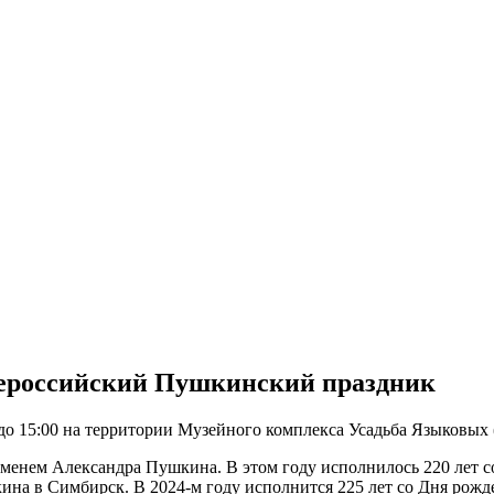
Всероссийский Пушкинский праздник
о 15:00 на территории Музейного комплекса Усадьба Языковых (
именем Александра Пушкина. В этом году исполнилось 220 лет 
ина в Симбирск. В 2024-м году исполнится 225 лет со Дня рожде