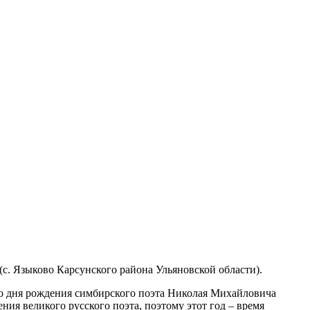
с. Языково Карсунского района Ульяновской области).
со дня рождения симбирского поэта Николая Михайловича
ния великого русского поэта, поэтому этот год – время