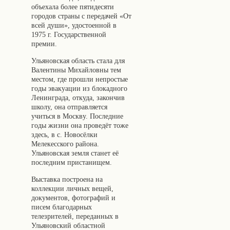
объехала более пятидесяти
городов страны с передачей «От
всей души», удостоенной в
1975 г. Государственной
премии.
Ульяновская область стала для
Валентины Михайловны тем
местом, где прошли непростые
годы эвакуации из блокадного
Ленинграда, откуда, закончив
школу, она отправляется
учиться в Москву. Последние
годы жизни она проведёт тоже
здесь, в с. Новосёлки
Мелекесского района.
Ульяновская земля станет её
последним пристанищем.
Выставка построена на
коллекции личных вещей,
документов, фотографий и
писем благодарных
телезрителей, переданных в
Ульяновский областной