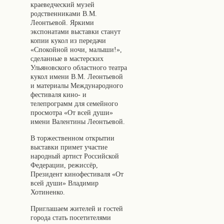
краеведческий музей
родственниками В.М.
Леонтьевой. Яркими
экспонатами выставки станут
копии кукол из передачи
«Спокойной ночи, малыши!»,
сделанные в мастерских
Ульяновского областного театра
кукол имени В.М. Леонтьевой
и материалы Международного
фестиваля кино- и
телепрограмм для семейного
просмотра «От всей души»
имени Валентины Леонтьевой.
В торжественном открытии
выставки примет участие
народный артист Российской
Федерации, режиссёр,
Президент кинофестиваля «От
всей души» Владимир
Хотиненко.
Приглашаем жителей и гостей
города стать посетителями