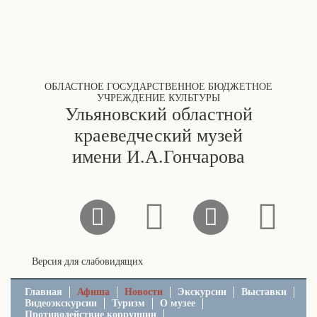
ОБЛАСТНОЕ ГОСУДАРСТВЕННОЕ БЮДЖЕТНОЕ
УЧРЕЖДЕНИЕ КУЛЬТУРЫ
Ульяновский областной
краеведческий музей
имени И.А.Гончарова
Версия для слабовидящих
Главная
Афиша
Новости
Экскурсии
Выставки
Видеоэкскурсии
Туризм
О музее
Противодействие коррупции