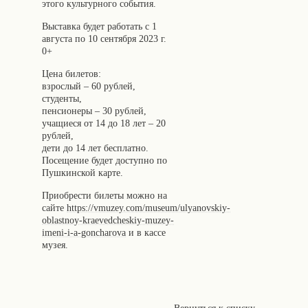
этого культурного события.
Выставка будет работать с 1
августа по 10 сентября 2023 г.
0+
Цена билетов:
взрослый – 60 рублей,
студенты,
пенсионеры – 30 рублей,
учащиеся от 14 до 18 лет – 20
рублей,
дети до 14 лет бесплатно.
Посещение будет доступно по
Пушкинской карте.
Приобрести билеты можно на
сайте
https://vmuzey.com/museum/ulyanovskiy-
oblastnoy-kraevedcheskiy-muzey-
imeni-i-a-goncharova
и в кассе
музея.