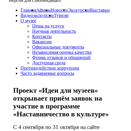
Версия для слабовидящих
Главная
Афиша
Новости
Экскурсии
Выставки
Видеоэкскурсии
Туризм
О музее
Цены на услуги
Научная деятельность
Контакты
Вакансии
Официальные документы
Независимая оценка качества
Форма отзывов и обращений
Доступная среда
Противодействие коррупции
Часто задаваемые вопросы
Проект «Идеи для музеев»
открывает приём заявок на
участие в программе
«Наставничество в культуре»
С 4 сентября по 31 октября на сайте