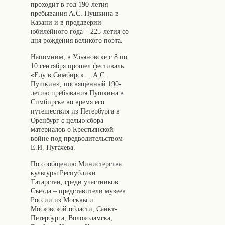
проходит в год 190-летия
пребывания А.С. Пушкина в
Казани и в преддверии
юбилейного года – 225-летия со
дня рождения великого поэта.
Напомним, в Ульяновске с 8 по
10 сентября прошел фестиваль
«Еду в Симбирск… А.С.
Пушкин», посвященный 190-
летию пребывания Пушкина в
Симбирске во время его
путешествия из Петербурга в
Оренбург с целью сбора
материалов о Крестьянской
войне под предводительством
Е.И. Пугачева.
По сообщению Министерства
культуры Республики
Татарстан, среди участников
Съезда – представители музеев
России из Москвы и
Московской области, Санкт-
Петербурга, Волоколамска,