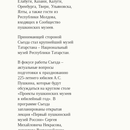
Елабуги, Казани, Калуги,
Оренбурга, Твери, Ульяновска,
Ялты, а также гости из
Республики Молдова,
входящих в Сообщество
пушкинских музеев.
Принимающей стороной
Съезда стал крупнейший музей
Татарстана – Национальный
музей Республики Татарстан.
В фокусе работы Съезда –
актуальные вопросы
подготовки к празднованию
225-летнего юбилея А.С.
Пушкина, которые будут
обсуждаться на круглом столе
«Проекты пушкинских музеев
в юбилейный год». В
программе Съезда
запланированы открытая
лекция «Первый пушкинский
музей России» Сергея
Михайловича Некрасова,