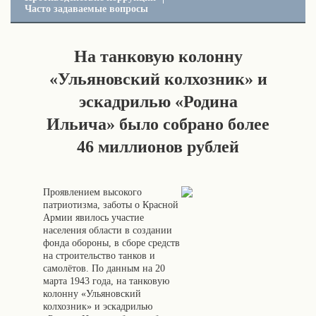
Часто задаваемые вопросы
Hа танковую колонну
«Ульяновский колхозник» и
эскадрилью «Родина
Ильича» было собрано более
46 миллионов рублей
Проявлением высокого
патриотизма, заботы о Красной
Армии явилось участие
населения области в создании
фонда обороны, в сборе средств
на строительство танков и
самолётов. По данным на 20
марта 1943 года, на танковую
колонну «Ульяновский
колхозник» и эскадрилью