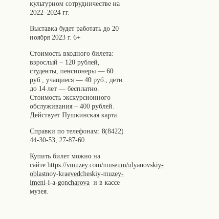
культурном сотрудничестве на
2022–2024 гг.
Выставка будет работать до 20
ноября 2023 г. 6+
Стоимость входного билета:
взрослый – 120 рублей,
студенты, пенсионеры — 60
руб., учащиеся — 40 руб., дети
до 14 лет — бесплатно.
Стоимость экскурсионного
обслуживания – 400 рублей.
Действует Пушкинская карта.
Справки по телефонам: 8(8422)
44-30-53, 27-87-60.
Купить билет можно на
сайте
https://vmuzey.com/museum/ulyanovskiy-
oblastnoy-kraevedcheskiy-muzey-
imeni-i-a-goncharova
и в кассе
музея.