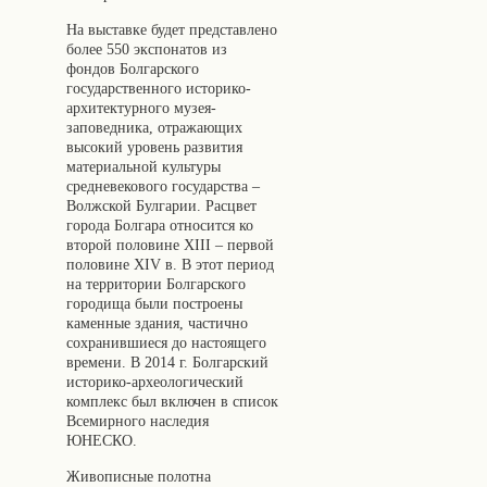
На выставке будет представлено
более 550 экспонатов из
фондов Болгарского
государственного историко-
архитектурного музея-
заповедника, отражающих
высокий уровень развития
материальной культуры
средневекового государства –
Волжской Булгарии. Расцвет
города Болгара относится ко
второй половине XIII – первой
половине XIV в. В этот период
на территории Болгарского
городища были построены
каменные здания, частично
сохранившиеся до настоящего
времени. В 2014 г. Болгарский
историко-археологический
комплекс был включен в список
Всемирного наследия
ЮНЕСКО.
Живописные полотна