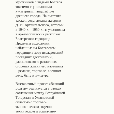
художников с видами Болгара
знакомят с уникальным
культурным ландшафтом
древнего города. На выставке
также представлены акварели
Д. И. Архангельского, который
в 1940-х – 1950-х гг. участвовал
в археологических раскопках
Болгарского городища.
Предметы археологии,
найденные на Болгарском
городище в ходе исследований
последних десятилетий,
рассказывают о различных
сторонах жизни его населения
– ремесле, торговле, военном
деле, быте и культуре.
Выставочный проект «Великий
Болгар» реализуется в рамках
соглашения между Республикой
Татарстан и Ульяновской
областью о торгово-
экономическом, научно-
техническом и социально-