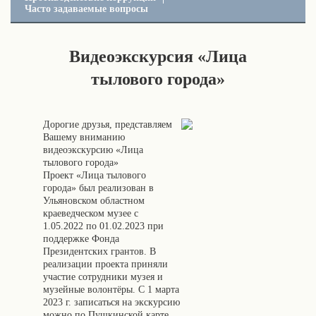
Часто задаваемые вопросы
Видеоэкскурсия «Лица
тылового города»
Дорогие друзья, представляем
Вашему вниманию
видеоэкскурсию «Лица
тылового города»
Проект «Лица тылового
города» был реализован в
Ульяновском областном
краеведческом музее с
1.05.2022 по 01.02.2023 при
поддержке Фонда
Президентских грантов. В
реализации проекта приняли
участие сотрудники музея и
музейные волонтёры. С 1 марта
2023 г. записаться на экскурсию
можно по Пушкинской карте.