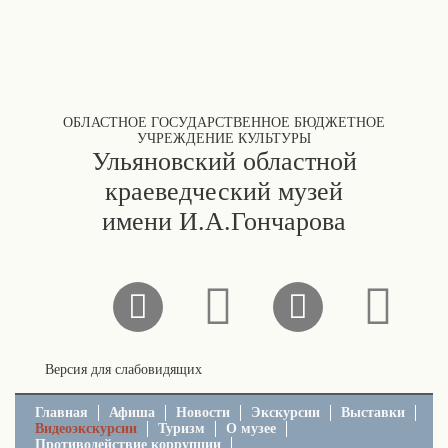
ОБЛАСТНОЕ ГОСУДАРСТВЕННОЕ БЮДЖЕТНОЕ
УЧРЕЖДЕНИЕ КУЛЬТУРЫ
Ульяновский областной
краеведческий музей
имени И.А.Гончарова
Версия для слабовидящих
Главная
Афиша
Новости
Экскурсии
Выставки
Видеоэкскурсии
Туризм
О музее
Противодействие коррупции