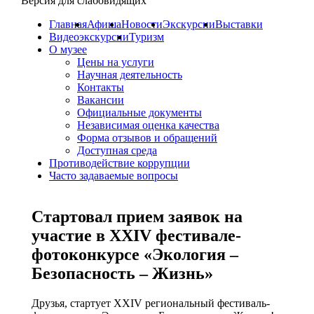
Версия для слабовидящих
Главная
Афиша
Новости
Экскурсии
Выставки
Видеоэкскурсии
Туризм
О музее
Цены на услуги
Научная деятельность
Контакты
Вакансии
Официальные документы
Независимая оценка качества
Форма отзывов и обращений
Доступная среда
Противодействие коррупции
Часто задаваемые вопросы
Стартовал прием заявок на
участие в XXIV фестивале-
фотоконкурсе «Экология –
Безопасность – Жизнь»
Друзья, стартует XXIV региональный фестиваль-