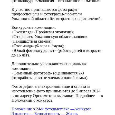
фотоконкурс «Экология – Безопасность – Жизнь»!
К участию приглашаются фотографы-
профессионалы и фотографы-любители
Ульяновской области без возрастных ограничений.
Конкурсные номинации:
«Эковзгляд» (Проблемы экологии);
«Открываем Ульяновскую область заново»
(Ландшафтная съёмка);
«Стоп-кадр» (Флора и фауна);
«Юный фотонатуралист» (работы детей в возрасте
до 16 лет).
Дополнительно учреждаются специальная
номинация :
«Семейный фотограф» (оцениваются 2-3
фотоработы, снятые членами одной семьи).
Фотографии в электронном виде и оплата за
изготовление фото принимаются до 5 апреля 2024
г. по адресу Оргкомитета выставки. Подробнее — в
Положении о конкурсе.
Положение о 24-й фотовыставке — конкурсе
Экология — Безопаснрость — Жизнь