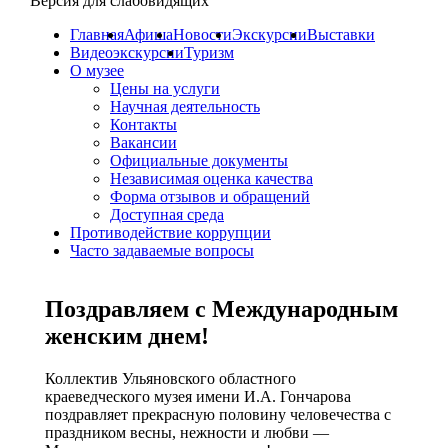
Версия для слабовидящих
Главная
Афиша
Новости
Экскурсии
Выставки
Видеоэкскурсии
Туризм
О музее
Цены на услуги
Научная деятельность
Контакты
Вакансии
Официальные документы
Независимая оценка качества
Форма отзывов и обращений
Доступная среда
Противодействие коррупции
Часто задаваемые вопросы
Поздравляем с Международным
женским днем!
Коллектив Ульяновского областного
краеведческого музея имени И.А. Гончарова
поздравляет прекрасную половину человечества с
праздником весны, нежности и любви —