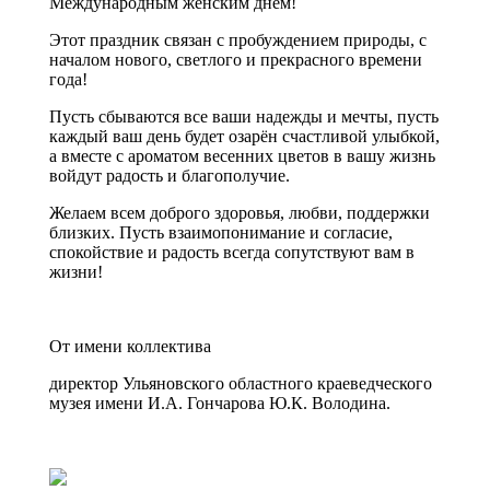
Международным женским днем!
Этот праздник связан с пробуждением природы, с
началом нового, светлого и прекрасного времени
года!
Пусть сбываются все ваши надежды и мечты, пусть
каждый ваш день будет озарён счастливой улыбкой,
а вместе с ароматом весенних цветов в вашу жизнь
войдут радость и благополучие.
Желаем всем доброго здоровья, любви, поддержки
близких. Пусть взаимопонимание и согласие,
спокойствие и радость всегда сопутствуют вам в
жизни!
От имени коллектива
директор Ульяновского областного краеведческого
музея имени И.А. Гончарова Ю.К. Володина.