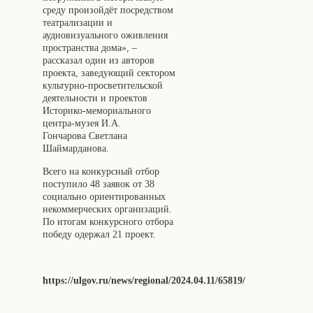
среду произойдёт посредством
театрализации и
аудиовизуального оживления
пространства дома», –
рассказал один из авторов
проекта, заведующий сектором
культурно-просветительской
деятельности и проектов
Историко-мемориального
центра-музея И.А.
Гончарова Светлана
Шаймарданова.
Всего на конкурсный отбор
поступило 48 заявок от 38
социально ориентированных
некоммерческих организаций.
По итогам конкурсного отбора
победу одержал 21 проект.
https://ulgov.ru/news/regional/2024.04.11/65819/