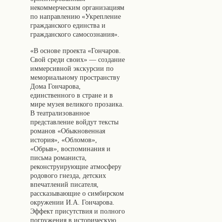
некоммерческим организациям
по направлению «Укрепление
гражданского единства и
гражданского самосознания».
«В основе проекта «Гончаров.
Свой среди своих» — создание
иммерсивной экскурсии по
мемориальному пространству
Дома Гончарова,
единственного в стране и в
мире музея великого прозаика.
В театрализованное
представление войдут тексты
романов «Обыкновенная
история», «Обломов»,
«Обрыв», воспоминания и
письма романиста,
реконструирующие атмосферу
родового гнезда, детских
впечатлений писателя,
рассказывающие о симбирском
окружении И.А. Гончарова.
Эффект присутствия и полного
погружения в историческую