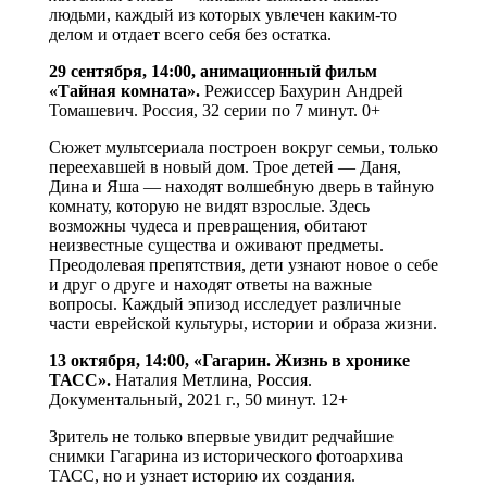
людьми, каждый из которых увлечен каким-то
делом и отдает всего себя без остатка.
29 сентября, 14:00, анимационный фильм
«Тайная комната».
Режиссер Бахурин Андрей
Томашевич. Россия, 32 серии по 7 минут. 0+
Сюжет мультсериала построен вокруг семьи, только
переехавшей в новый дом. Трое детей — Даня,
Дина и Яша — находят волшебную дверь в тайную
комнату, которую не видят взрослые. Здесь
возможны чудеса и превращения, обитают
неизвестные существа и оживают предметы.
Преодолевая препятствия, дети узнают новое о себе
и друг о друге и находят ответы на важные
вопросы. Каждый эпизод исследует различные
части еврейской культуры, истории и образа жизни.
13 октября, 14:00, «Гагарин. Жизнь в хронике
ТАСС».
Наталия Метлина, Россия.
Документальный, 2021 г., 50 минут. 12+
Зритель не только впервые увидит редчайшие
снимки Гагарина из исторического фотоархива
ТАСС, но и узнает историю их создания.