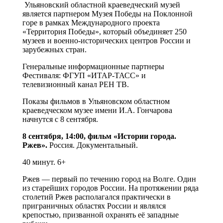
Ульяновский областной краеведческий музей
является партнером Музея Победы на Поклонной
горе в рамках Международного проекта
«Территория Победы», который объединяет 250
музеев и военно-исторических центров России и
зарубежных стран.
Генеральные информационные партнеры
Фестиваля: ФГУП «ИТАР-ТАСС» и
телевизионный канал РЕН ТВ.
Показы фильмов в Ульяновском областном
краеведческом музее имени И.А. Гончарова
начнутся с 8 сентября.
8 сентября, 14:00, фильм «Истории города.
Ржев».
Россия. Документальный.
40 минут. 6+
Ржев — первый по течению город на Волге. Один
из старейших городов России. На протяжении ряда
столетий Ржев располагался практически в
приграничных областях России и являлся
крепостью, призванной охранять её западные