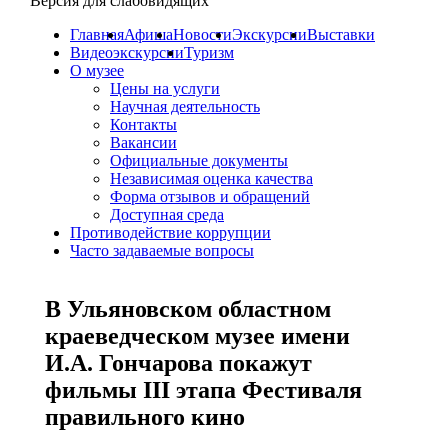
Версия для слабовидящих
Главная
Афиша
Новости
Экскурсии
Выставки
Видеоэкскурсии
Туризм
О музее
Цены на услуги
Научная деятельность
Контакты
Вакансии
Официальные документы
Независимая оценка качества
Форма отзывов и обращений
Доступная среда
Противодействие коррупции
Часто задаваемые вопросы
В Ульяновском областном
краеведческом музее имени
И.А. Гончарова покажут
фильмы III этапа Фестиваля
правильного кино