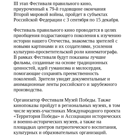
III этап Фестиваля правильного кино,
приуроченный к 79-й годовщине окончания
Второй мировой войны, пройдет в субъектах
Российской Федерации с 3 сентября по 15 декабря.
Фестиваль правильного кино проводится в целях
приобщения подрастающего поколения к изучению
истории нашего Отечества, знакомства зрителей с
новыми картинами и их создателями, усиления
культурно-просветительской роли кинематографа.
В рамках Фестиваля будут показаны лучшие
фильмы, созданные на основе традиционных
ценностей, идей гуманизма и милосердия,
помогающие сохранять преемственность
поколений. Зрители увидят документальные и
анимационные ленты российского и зарубежного
производства.
Организатор Фестиваля Музей Победы. Также
кинопоказы пройдут в региональных музеях, в том
числе музеях-участниках Международного проекта
«Территория Победы» и Ассоциации исторических
и военно-исторических музеев, а также на
площадках центров патриотического воспитания,
культурных и образовательных организаций.