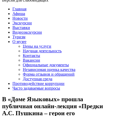
Версия для слабовидящих
Главная
Афиша
Новости
Экскурсии
Выставки
Видеоэкскурсии
Туризм
О музее
Цены на услуги
Научная деятельность
Контакты
Вакансии
Официальные документы
Независимая оценка качества
Форма отзывов и обращений
Доступная среда
Противодействие коррупции
Часто задаваемые вопросы
В «Доме Языковых» прошла
публичная онлайн-лекция «Предки
А.С. Пушкина – герои его