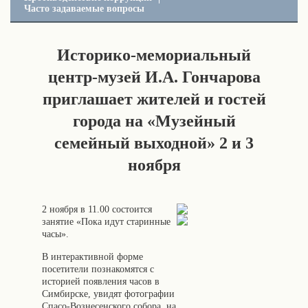
Часто задаваемые вопросы
Историко-мемориальный
центр-музей И.А. Гончарова
приглашает жителей и гостей
города на «Музейный
семейный выходной» 2 и 3
ноября
2 ноября в 11.00 состоится
занятие «Пока идут старинные
часы».
В интерактивной форме
посетители познакомятся с
историей появления часов в
Симбирске, увидят фотографии
Спасо-Вознесенского собора, на