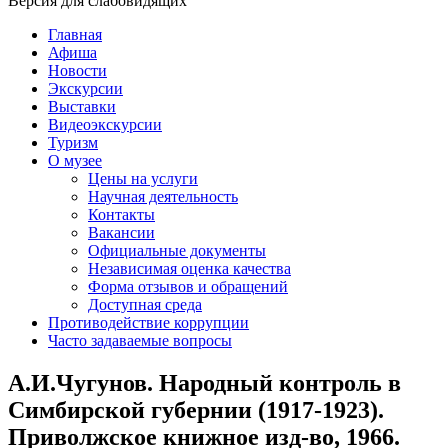
Версия для слабовидящих
Главная
Афиша
Новости
Экскурсии
Выставки
Видеоэкскурсии
Туризм
О музее
Цены на услуги
Научная деятельность
Контакты
Вакансии
Официальные документы
Независимая оценка качества
Форма отзывов и обращений
Доступная среда
Противодействие коррупции
Часто задаваемые вопросы
А.И.Чугунов. Народный контроль в
Симбирской губернии (1917-1923).
Приволжское книжное изд-во, 1966.