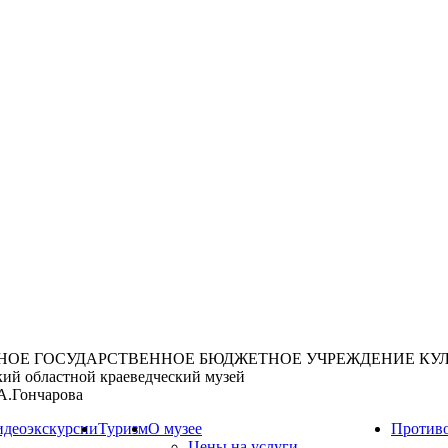
НОЕ ГОСУДАРСТВЕННОЕ БЮДЖЕТНОЕ УЧРЕЖДЕНИЕ КУ
кий областной краеведческий музей
А.Гончарова
идеоэкскурсии
Туризм
О музее
Противо
Цены на услуги