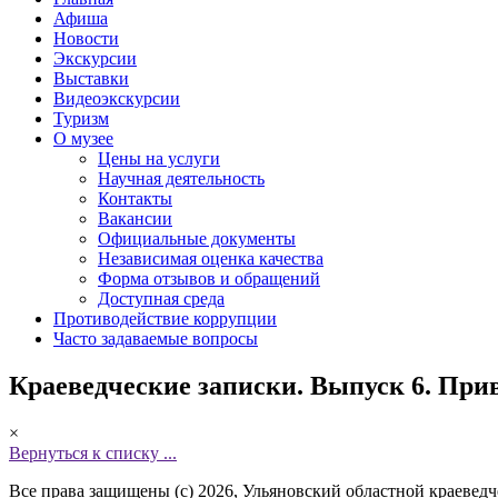
Афиша
Новости
Экскурсии
Выставки
Видеоэкскурсии
Туризм
О музее
Цены на услуги
Научная деятельность
Контакты
Вакансии
Официальные документы
Независимая оценка качества
Форма отзывов и обращений
Доступная среда
Противодействие коррупции
Часто задаваемые вопросы
Краеведческие записки. Выпуск 6. Приво
×
Вернуться к списку ...
Все права защищены (с) 2026, Ульяновский областной краевед