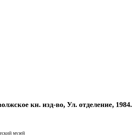
лжское кн. изд-во, Ул. отделение, 1984.
ческий музей