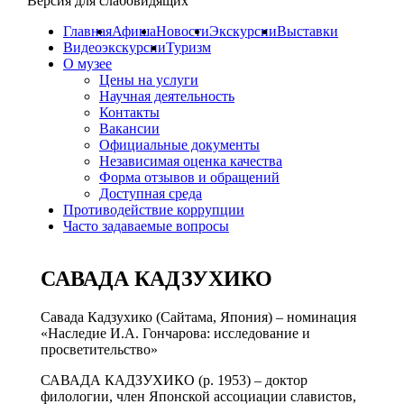
Версия для слабовидящих
Главная
Афиша
Новости
Экскурсии
Выставки
Видеоэкскурсии
Туризм
О музее
Цены на услуги
Научная деятельность
Контакты
Вакансии
Официальные документы
Независимая оценка качества
Форма отзывов и обращений
Доступная среда
Противодействие коррупции
Часто задаваемые вопросы
САВАДА КАДЗУХИКО
Савада Кадзухико (Сайтама, Япония) – номинация
«Наследие И.А. Гончарова: исследование и
просветительство»
САВАДА КАДЗУХИКО (р. 1953) – доктор
филологии, член Японской ассоциации славистов,