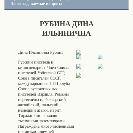
Часто задаваемые вопросы
РУБИНА ДИНА
ИЛЬИНИЧНА
Дина Ильинична Рубина
Русский писатель и
киносценарист. Член Союза
писателей Узбекской ССР,
Союза писателей СССР,
международного ПЕН-клуба,
Союза русскоязычных
писателей Израиля. Романы
переведены на болгарский,
английский, польский,
немецкий языки, иврит.
Тиражи книг выходят
тысячными экземплярами.
Награждена многочисленными
премиями: премией