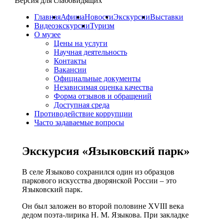
Версия для слабовидящих
Главная
Афиша
Новости
Экскурсии
Выставки
Видеоэкскурсии
Туризм
О музее
Цены на услуги
Научная деятельность
Контакты
Вакансии
Официальные документы
Независимая оценка качества
Форма отзывов и обращений
Доступная среда
Противодействие коррупции
Часто задаваемые вопросы
Экскурсия «Языковский парк»
В селе Языково сохранился один из образцов
паркового искусства дворянской России – это
Языковский парк.
Он был заложен во второй половине XVIII века
дедом поэта-лирика Н. М. Языкова. При закладке